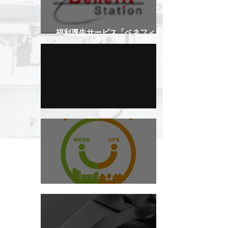
福利厚生サービス「ベネフィット
ステーション」加入
名古屋営業所移転のお知らせ
ﾜｰｸ･ﾗｲﾌﾊﾞﾗﾝｽ推進に向けて